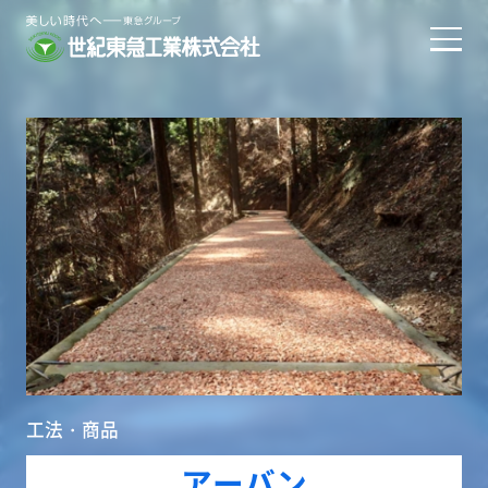
工法・商品
アーバン