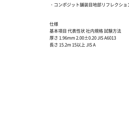
コンポジット舗装目地部リフレクショ
仕様
基本項目 代表性状 社内規格 試験方法
厚さ 1.96mm 2.00±0.20 JIS A6013
長さ 15.2m 15以上 JIS A