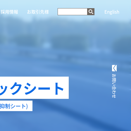
採用情報
お取引先様
English
お問い合わせ
ラックシート
抑制シート)