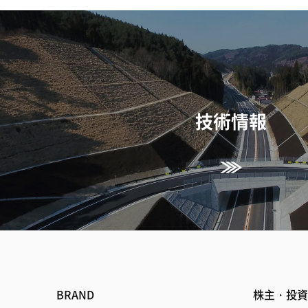
技術情報
BRAND
株主・投資