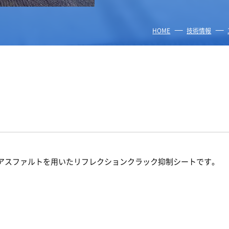
HOME
技術情報
アスファルトを用いたリフレクションクラック抑制シートです。