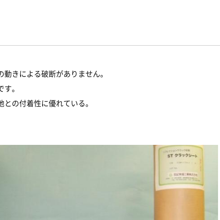
の動きによる破断がありません。
です。
地との付着性に優れている。