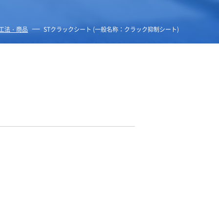
工法・商品
STクラックシート (一般名称：クラック抑制シート)