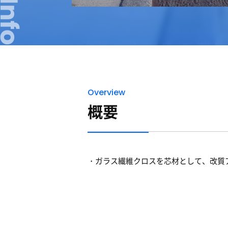
Overview
概要
ガラス繊維クロスを芯材として、改質