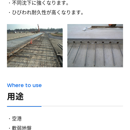
不同沈下に強くなります。
ひびわれ耐久性が高くなります。
Where to use
用途
空港
軟弱地盤