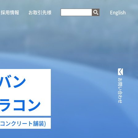
採用情報
お取引先様
English
バン
お問い合わせ
ラコン
コンクリート舗装)