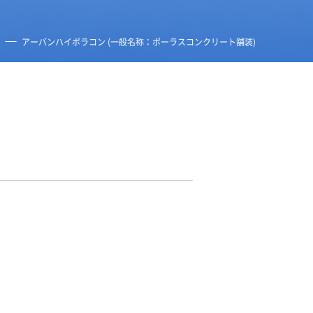
アーバン
ハイポラコン (一般名称：ポーラスコンクリート舗装)