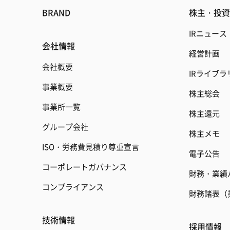
BRAND
株主・投資
IRニュース
会社情報
経営計画
会社概要
IRライブラ
事業概要
株主総会
事業所一覧
株主還元
グループ会社
株主メモ
ISO・労務費見積り尊重宣言
電子公告
コーポレートガバナンス
財務・業績
コンプライアンス
財務諸表（
技術情報
採用情報