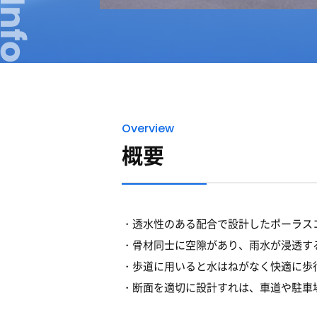
Overview
概要
透水性のある配合で設計したポーラス
骨材同士に空隙があり、雨水が浸透す
歩道に用いると水はねがなく快適に歩
断面を適切に設計すれは、車道や駐車