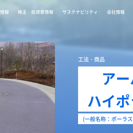
情報
株主・投資家情報
サステナビリティ
会社情報
工法・商品
アー
ハイポ
(一般名称：ポーラス