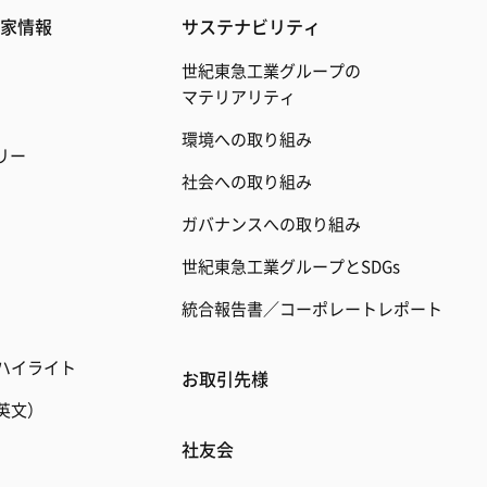
家情報
サステナビリティ
世紀東急工業グループの
マテリアリティ
環境への取り組み
リー
社会への取り組み
ガバナンスへの取り組み
世紀東急工業グループとSDGs
統合報告書／コーポレートレポート
ハイライト
お取引先様
英文）
社友会