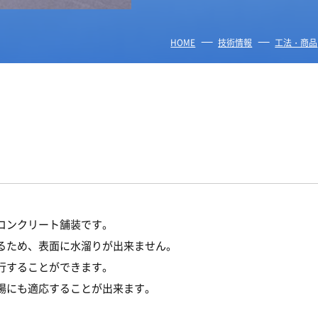
HOME
技術情報
工法・商品
コンクリート舗装です。
るため、表面に水溜りが出来ません。
行することができます。
場にも適応することが出来ます。