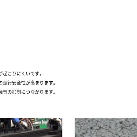
が起こりにくいです。
の走行安全性が高まります。
騒音の抑制につながります。
。