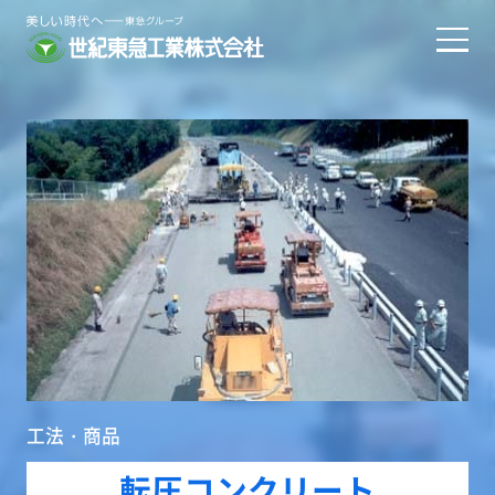
工法・商品
転圧コンクリート