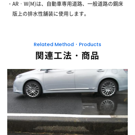
AR‐W(M)は、自動車専用道路、一般道路の鋼床
版上の排水性舗装に使用します。
Related Method・Products
関連工法・商品