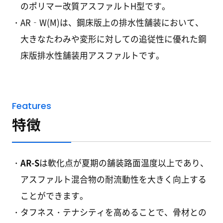
のポリマー改質アスファルトH型です。
AR‐W(M)は、鋼床版上の排水性舗装において、
大きなたわみや変形に対しての追従性に優れた鋼
床版排水性舗装用アスファルトです。
Features
特徴
AR-S
は軟化点が夏期の舗装路面温度以上であ
り
、
アスファルト混合物の耐流動性を大きく向上する
ことができます。
タフネス・テナシティを高めることで、骨材との