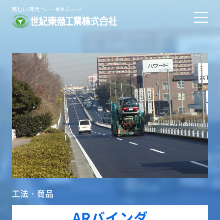
工法・商品
ARバインダ