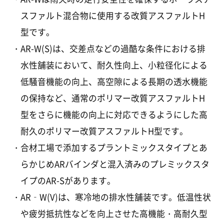
スファルト混合物に使用する改質アスファルトH
型です。
AR-W(S)は、交差点などの過酷な条件における排
水性舗装において、耐久性向上、小粒径化による
低騒音機能の向上、高空隙による長期の透水機能
の保持など、通常のポリマー改質アスファルトH
型をさらに機能の向上に対応できるようにした高
耐久のポリマー改質アスファルトH型です。
合材工場で添加するプラントミックスタイプとあ
らかじめARバインダと混入済みのプレミックスタ
イプのAR-Sがあります。
AR‐W(V)は、寒冷地の排水性舗装です。低温性状
や疲労抵抗性などを向上させた高機能・高耐久型