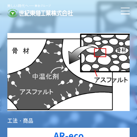
工法・商品
AR-eco