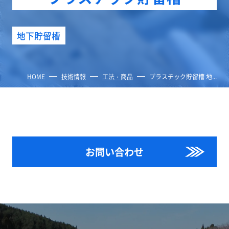
地下貯留槽
HOME
技術情報
工法・商品
プラスチック貯留槽 地...
お問い合わせ