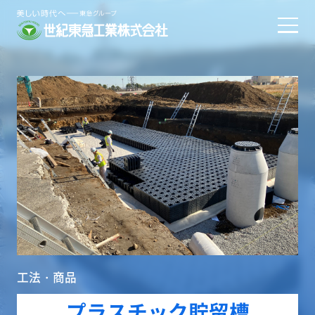
工法・商品
プラスチック貯留槽