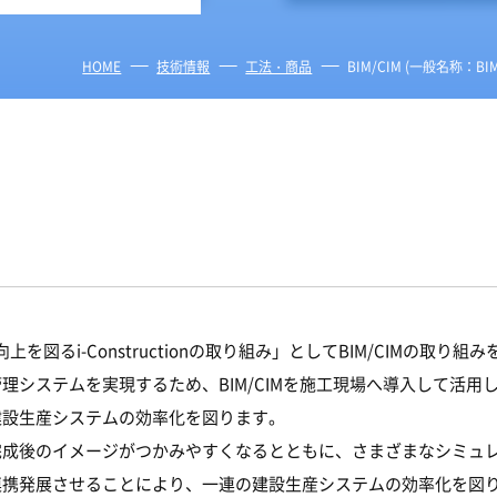
HOME
技術情報
工法・商品
BIM/CIM (一般名称：BIM/CI
図るi-Constructionの取り組み」としてBIM/CIMの取り組
理システムを実現するため、BIM/CIMを施工現場へ導入して活用
建設生産システムの効率化を図ります。
完成後のイメージがつかみやすくなるとともに、さまざまなシミュ
連携発展させることにより、一連の建設生産システムの効率化を図