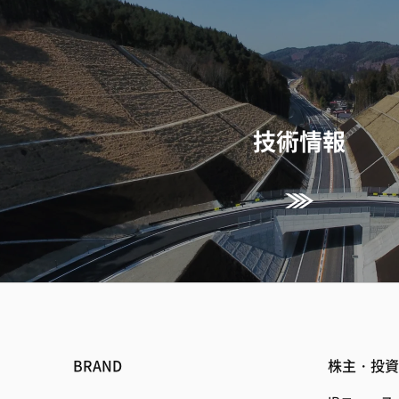
技術情報
BRAND
株主・投資