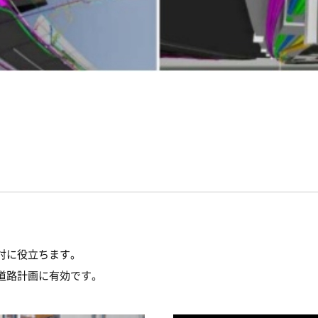
討に役立ちます。
道路計画に有効です。