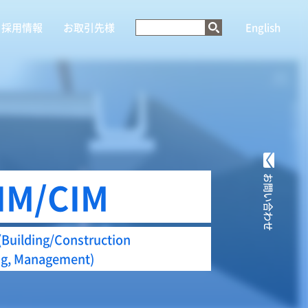
採用情報
お取引先様
English
IM/CIM
お問い合わせ
ilding/Construction
ng, Management)