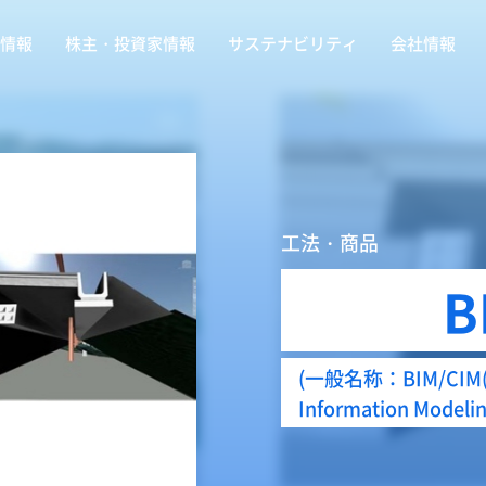
情報
株主・投資家情報
サステナビリティ
会社情報
工法・商品
B
(一般名称：BIM/CIM(Bu
Information Modeli