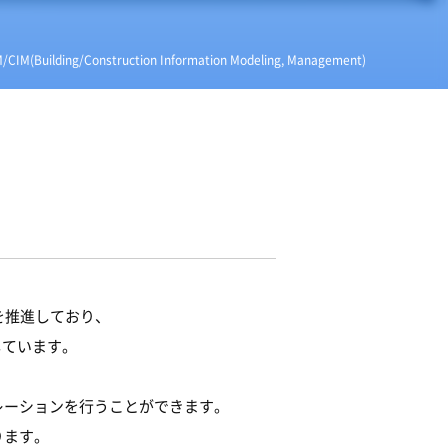
M(Building/Construction Information Modeling, Management)
みを推進しており、
しています。
レーションを行うことができます。
ります。