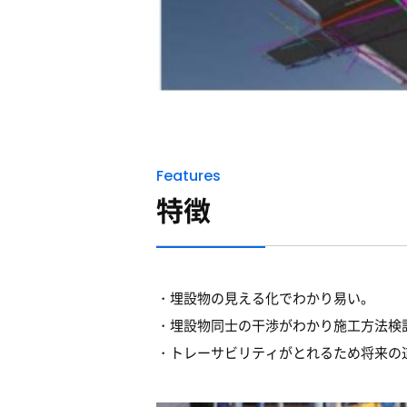
Features
特徴
埋設物の見える化でわかり易い。
埋設物同士の干渉がわかり施工方法検
トレーサビリティがとれるため将来の