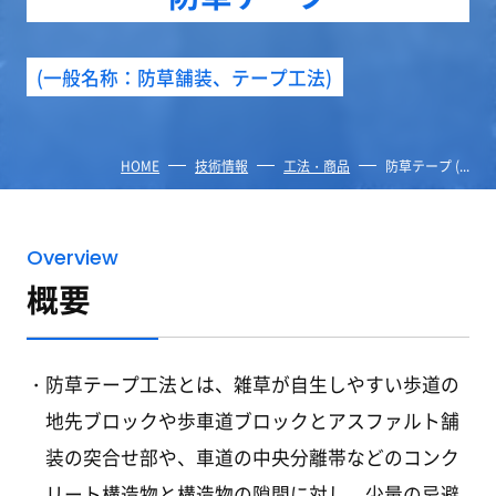
(一般名称：防草舗装、テープ工法)
HOME
技術情報
工法・商品
防草テープ (...
Overview
概要
防草テープ工法とは、雑草が自生しやすい歩道の
地先ブロックや歩車道ブロックとアスファルト舗
装の突合せ部や、車道の中央分離帯などのコンク
リート構造物と構造物の隙間に対し、少量の忌避